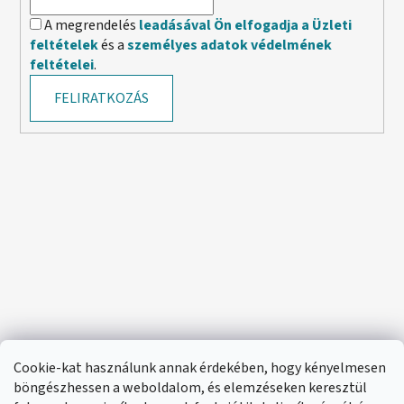
A megrendelés
leadásával Ön elfogadja a Üzleti
feltételek
és a
személyes adatok védelmének
feltételei
.
FELIRATKOZÁS
Cookie-kat használunk annak érdekében, hogy kényelmesen
böngészhessen a weboldalom, és elemzéseken keresztül