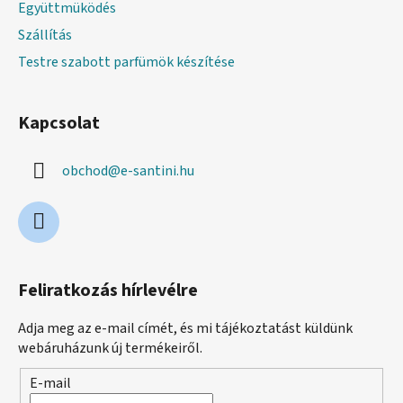
Együttmüködés
Szállítás
Testre szabott parfümök készítése
Kapcsolat
obchod
@
e-santini.hu
Feliratkozás hírlevélre
Adja meg az e-mail címét, és mi tájékoztatást küldünk
webáruházunk új termékeiről.
E-mail