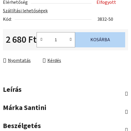
Elérhetőség
Elfogyott
Szállítási lehetőségek
Kód:
3832-50
2 680 Ft
KOSÁRBA
Egységár:
Nyomtatás
Kérdés
Leírás
Márka
Santini
Beszélgetés