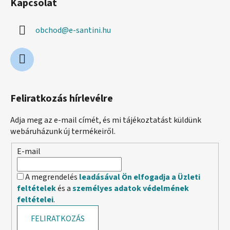
Kapcsolat
obchod
@
e-santini.hu
Feliratkozás hírlevélre
Adja meg az e-mail címét, és mi tájékoztatást küldünk
webáruházunk új termékeiről.
E-mail
A megrendelés
leadásával Ön elfogadja a Üzleti
feltételek
és a
személyes adatok védelmének
feltételei
.
FELIRATKOZÁS