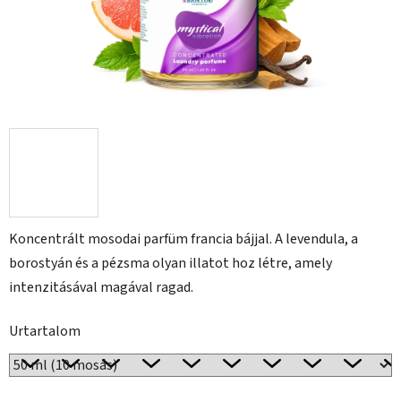
Koncentrált mosodai parfüm francia bájjal. A levendula, a
borostyán és a pézsma olyan illatot hoz létre, amely
intenzitásával magával ragad.
Urtartalom