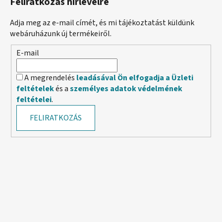
Feliratkozás hírlevélre
Adja meg az e-mail címét, és mi tájékoztatást küldünk
webáruházunk új termékeiről.
E-mail
A megrendelés
leadásával Ön elfogadja a Üzleti
feltételek
és a
személyes adatok védelmének
feltételei
.
FELIRATKOZÁS