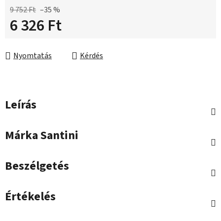
9 752 Ft
–35 %
6 326 Ft
Egységár:
Nyomtatás
Kérdés
Leírás
Márka
Santini
Beszélgetés
Értékelés