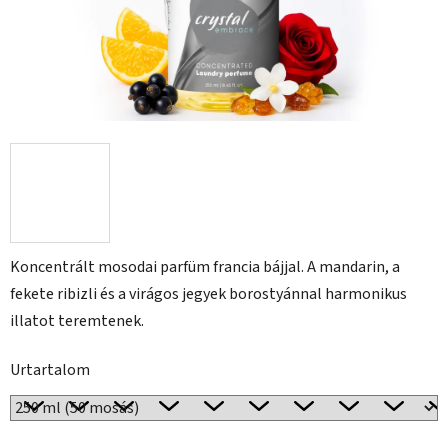
Koncentrált mosodai parfüm francia bájjal. A mandarin, a
fekete ribizli és a virágos jegyek borostyánnal harmonikus
illatot teremtenek.
Urtartalom