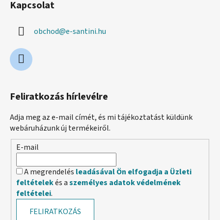
Kapcsolat
obchod
@
e-santini.hu
Feliratkozás hírlevélre
Adja meg az e-mail címét, és mi tájékoztatást küldünk
webáruházunk új termékeiről.
E-mail
A megrendelés
leadásával Ön elfogadja a Üzleti
feltételek
és a
személyes adatok védelmének
feltételei
.
FELIRATKOZÁS