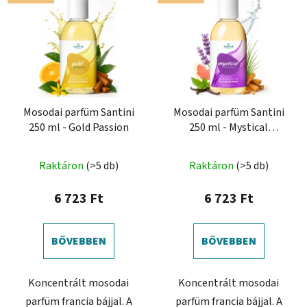
Mosodai parfüm Santini
Mosodai parfüm Santini
250 ml - Gold Passion
250 ml - Mystical
Vibration
Raktáron
(>5 db)
Raktáron
(>5 db)
6 723 Ft
6 723 Ft
BŐVEBBEN
BŐVEBBEN
Koncentrált mosodai
Koncentrált mosodai
parfüm francia bájjal. A
parfüm francia bájjal. A