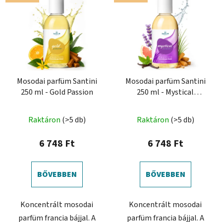
Mosodai parfüm Santini
Mosodai parfüm Santini
250 ml - Gold Passion
250 ml - Mystical
Vibration
Raktáron
(>5 db)
Raktáron
(>5 db)
6 748 Ft
6 748 Ft
BŐVEBBEN
BŐVEBBEN
Koncentrált mosodai
Koncentrált mosodai
parfüm francia bájjal. A
parfüm francia bájjal. A