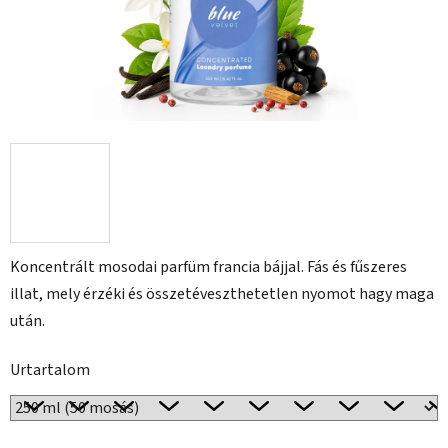
Koncentrált mosodai parfüm francia bájjal. Fás és fűszeres
illat, mely érzéki és összetéveszthetetlen nyomot hagy maga
után.
Urtartalom