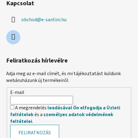
Kapcsolat
obchod
@
e-santini.hu
Feliratkozás hírlevélre
Adja meg az e-mail címét, és mi tájékoztatást küldünk
webáruházunk új termékeiről.
E-mail
A megrendelés
leadásával Ön elfogadja a Üzleti
feltételek
és a
személyes adatok védelmének
feltételei
.
FELIRATKOZÁS