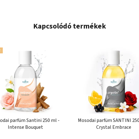
Kapcsolódó termékek
R
odai parfüm Santini 250 ml -
Mosodai parfüm SANTINI 250
Intense Bouquet
Crystal Embrace