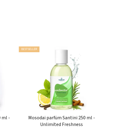
BESTSELLER
 ml -
Mosodai parfüm Santini 250 ml -
Unlimited Freshness